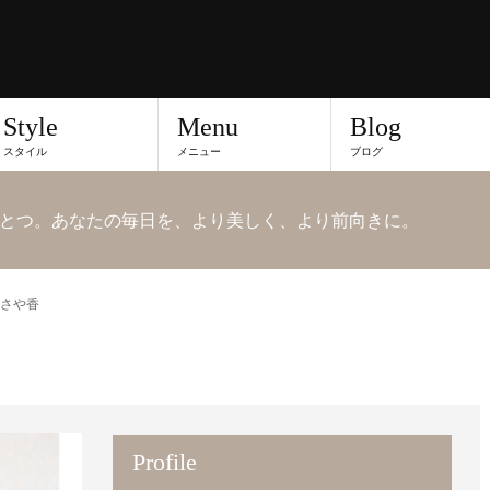
Style
Menu
Blog
スタイル
メニュー
ブログ
とつ。あなたの毎日を、より美しく、より前向きに。
さや香
Profile