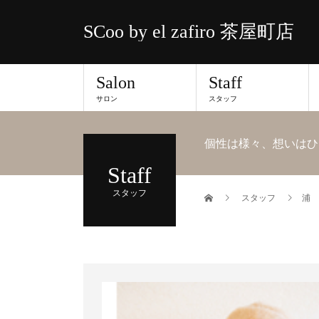
SCoo by el zafiro 茶屋町店
Salon
Staff
サロン
スタッフ
個性は様々、想いはひ
Staff
スタッフ
スタッフ
浦 