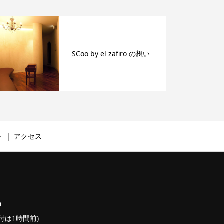
SCoo by el zafiro の想い
ト
アクセス
0
終受付は1時間前)