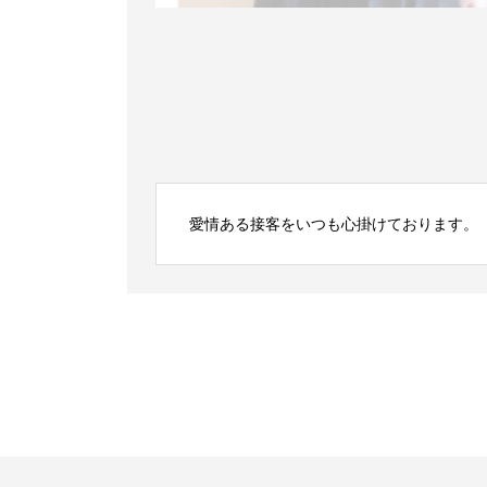
愛情ある接客をいつも心掛けております。