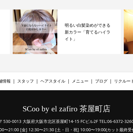
明るい白髪染めができる
新カラー「育てるハイラ
イト」
舗情報
スタッフ
ヘアスタイル
メニュー
ブログ
リクルー
SCoo by el zafiro 茶屋町店
〒530-0013 大阪府大阪市北区茶屋町14-15 FCビル2F TEL:06-6372-326
:00〜21:00 [金] 12:30〜21:30 [土・日・祝] 10:00〜19:00(カット最