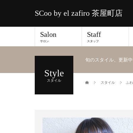
SCoo by el zafiro 茶屋町店
Salon
Staff
サロン
スタッフ
旬のスタイル、更新中
Style
スタイル
スタイル
ふわ