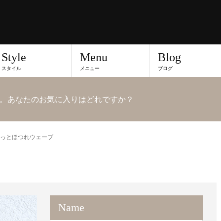
Style
Menu
Blog
スタイル
メニュー
ブログ
。あなたのお気に入りはどれですか？
っとほつれウェーブ
Name