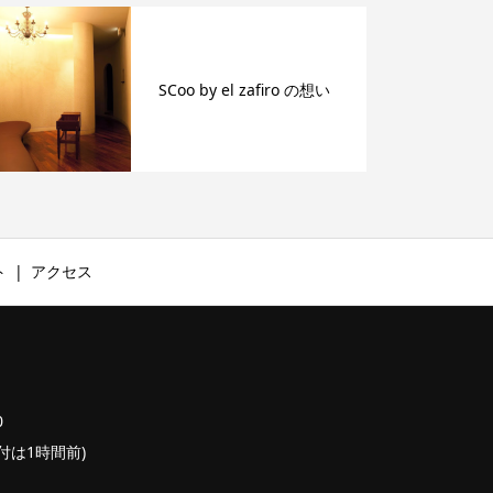
SCoo by el zafiro の想い
ト
アクセス
0
終受付は1時間前)