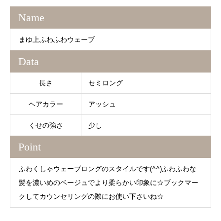
Name
まゆ上ふわふわウェーブ
Data
長さ
セミロング
ヘアカラー
アッシュ
くせの強さ
少し
Point
ふわくしゃウェーブロングのスタイルです(^^)ふわふわな
髪を濃いめのベージュでより柔らかい印象に☆ブックマー
クしてカウンセリングの際にお使い下さいね☆