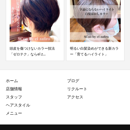
頭皮を傷つけないカラー技法
明るい白髪染めができる新カラ
「ゼロテク」ならel z...
ー「育てるハイライト」
ホーム
ブログ
店舗情報
リクルート
スタッフ
アクセス
ヘアスタイル
メニュー