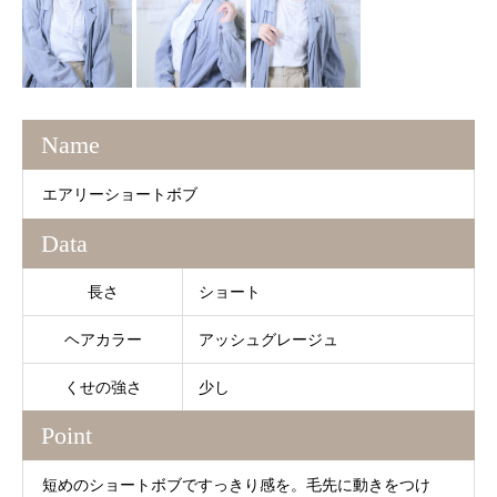
Name
エアリーショートボブ
Data
長さ
ショート
ヘアカラー
アッシュグレージュ
くせの強さ
少し
Point
短めのショートボブですっきり感を。毛先に動きをつけ