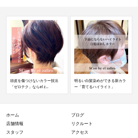
頭皮を傷つけないカラー技法
明るい白髪染めができる新カラ
「ゼロテク」ならel z...
ー「育てるハイライト」
ホーム
ブログ
店舗情報
リクルート
スタッフ
アクセス