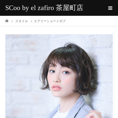
SCoo by el zafiro 茶屋町店
スタイル
エアリーショートボブ