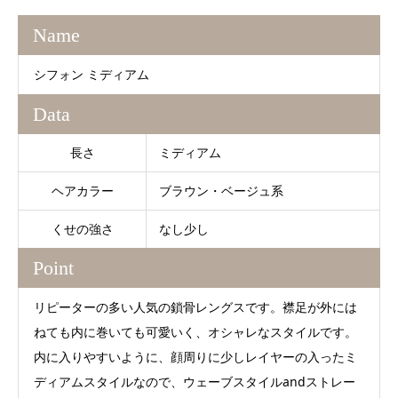
Name
シフォン ミディアム
Data
長さ
ミディアム
ヘアカラー
ブラウン・ベージュ系
くせの強さ
なし少し
Point
リピーターの多い人気の鎖骨レングスです。襟足が外には
ねても内に巻いても可愛いく、オシャレなスタイルです。
内に入りやすいように、顔周りに少しレイヤーの入ったミ
ディアムスタイルなので、ウェーブスタイルandストレー