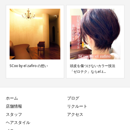
SCoo by el zafiro の想い
頭皮を傷つけないカラー技法
「ゼロテク」ならel z...
ホーム
ブログ
店舗情報
リクルート
スタッフ
アクセス
ヘアスタイル