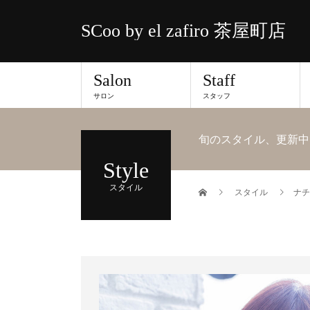
SCoo by el zafiro 茶屋町店
Salon
Staff
サロン
スタッフ
旬のスタイル、更新中
Style
スタイル
スタイル
ナチ