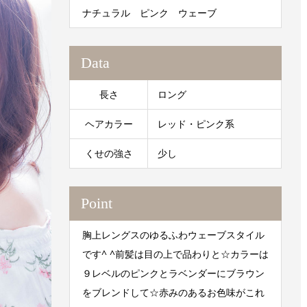
ナチュラル ピンク ウェーブ
Data
長さ
ロング
ヘアカラー
レッド・ピンク系
くせの強さ
少し
Point
胸上レングスのゆるふわウェーブスタイル
です^ ^前髪は目の上で品わりと☆カラーは
９レベルのピンクとラベンダーにブラウン
をブレンドして☆赤みのあるお色味がこれ