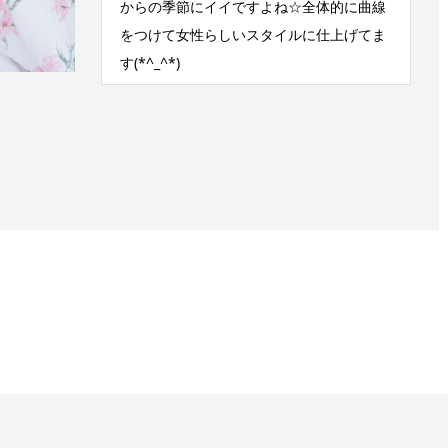
からの季節にイイですよね☆全体的に曲線
をつけて女性らしいスタイルに仕上げてま
す(*^_^*)