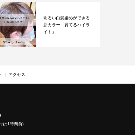
明るい白髪染めができる
新カラー「育てるハイラ
イト」
ト
アクセス
0
終受付は1時間前)