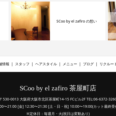
SCoo by el zafiro の想い
舗情報
スタッフ
ヘアスタイル
メニュー
ブログ
リクルー
SCoo by el zafiro 茶屋町店
〒530-0013 大阪府大阪市北区茶屋町14-15 FCビル2F TEL:06-6372-326
:00〜21:00 [金] 12:30〜21:30 [土・日・祝] 10:00〜19:00(カット最
※定休日：毎週月・火(祝日は変動あり)