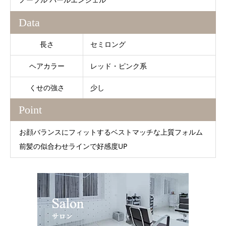
Data
長さ
セミロング
ヘアカラー
レッド・ピンク系
くせの強さ
少し
Point
お顔バランスにフィットするベストマッチな上質フォルム
前髪の似合わせラインで好感度UP