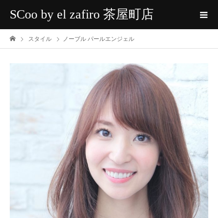
SCoo by el zafiro 茶屋町店
スタイル
ノーブル パールエンジェル