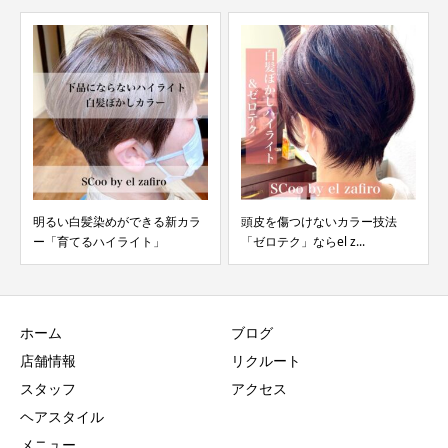
明るい白髪染めができる新カラ
頭皮を傷つけないカラー技法
ー「育てるハイライト」
「ゼロテク」ならel z...
ホーム
ブログ
店舗情報
リクルート
スタッフ
アクセス
ヘアスタイル
メニュー