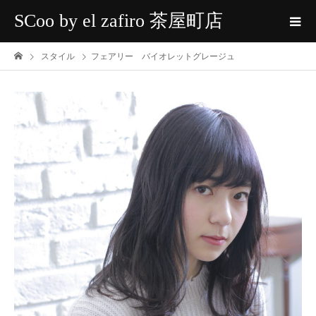
SCoo by el zafiro 茶屋町店
スタイル
フェアリー バイオレットグレージュ