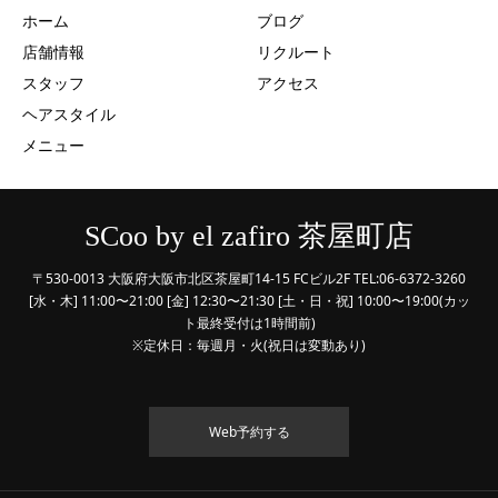
ホーム
ブログ
店舗情報
リクルート
スタッフ
アクセス
ヘアスタイル
メニュー
SCoo by el zafiro 茶屋町店
〒530-0013 大阪府大阪市北区茶屋町14-15 FCビル2F TEL:06-6372-3260
[水・木] 11:00〜21:00 [金] 12:30〜21:30 [土・日・祝] 10:00〜19:00(カッ
ト最終受付は1時間前)
※定休日：毎週月・火(祝日は変動あり)
Web予約する