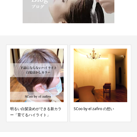
明るい白髪染めができる新カラ
SCoo by el zafiro の想い
ー「育てるハイライト」