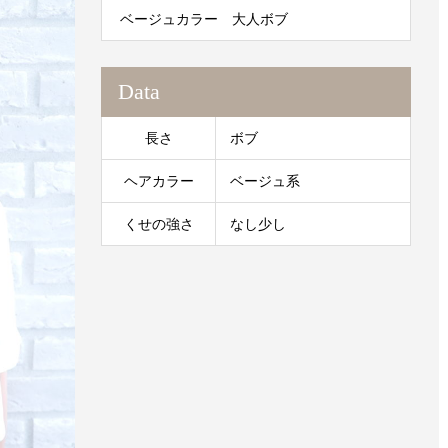
ベージュカラー 大人ボブ
Data
長さ
ボブ
ヘアカラー
ベージュ系
くせの強さ
なし少し