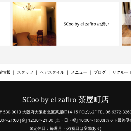
SCoo by el zafiro の想い
舗情報
スタッフ
ヘアスタイル
メニュー
ブログ
リクルー
SCoo by el zafiro 茶屋町店
〒530-0013 大阪府大阪市北区茶屋町14-15 FCビル2F TEL:06-6372-326
:00〜21:00 [金] 12:30〜21:30 [土・日・祝] 10:00〜19:00(カット最
※定休日：毎週月・火(祝日は変動あり)