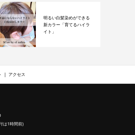
明るい白髪染めができる
新カラー「育てるハイラ
イト」
ト
アクセス
0
終受付は1時間前)