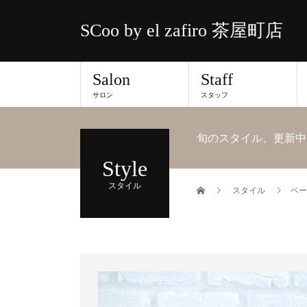
SCoo by el zafiro 茶屋町店
Salon
Staff
サロン
スタッフ
旬のスタイル、更新中
Style
スタイル
スタイル
ベー