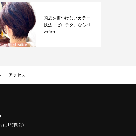
頭皮を傷つけないカラー
技法「ゼロテク」ならel
zafiro...
ト
アクセス
0
終受付は1時間前)