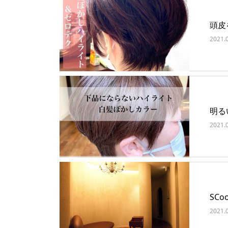
頭皮
2021.
明る
2021.
SCoo
2021.