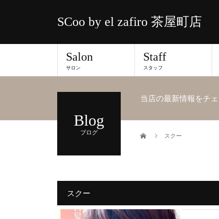
SCoo by el zafiro 茶屋町店
Salon
Staff
サロン
スタッフ
当店の最新情報をチェ
Blog
ブログ
スクー
スクー