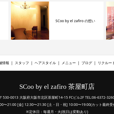
SCoo by el zafiro の想い
舗情報
スタッフ
ヘアスタイル
メニュー
ブログ
リクルー
SCoo by el zafiro 茶屋町店
〒530-0013 大阪府大阪市北区茶屋町14-15 FCビル2F TEL:06-6372-326
:00〜21:00 [金] 12:30〜21:30 [土・日・祝] 10:00〜19:00(カット最
※定休日：毎週月・火(祝日は変動あり)