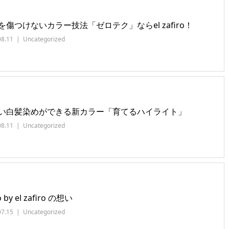
を傷つけないカラー技法「ゼロテク」ならel zafiro！
08.11
Uncategorized
い白髪染めができる新カラー「育てるハイライト」
08.11
Uncategorized
 by el zafiro の想い
07.15
Uncategorized