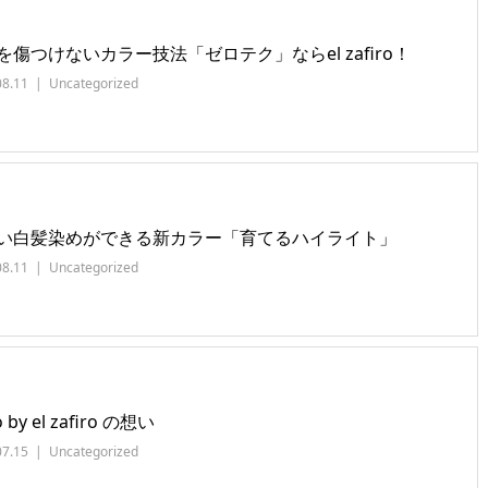
を傷つけないカラー技法「ゼロテク」ならel zafiro！
08.11
Uncategorized
い白髪染めができる新カラー「育てるハイライト」
08.11
Uncategorized
 by el zafiro の想い
07.15
Uncategorized