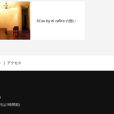
SCoo by el zafiro の想い
ト
アクセス
0
終受付は1時間前)