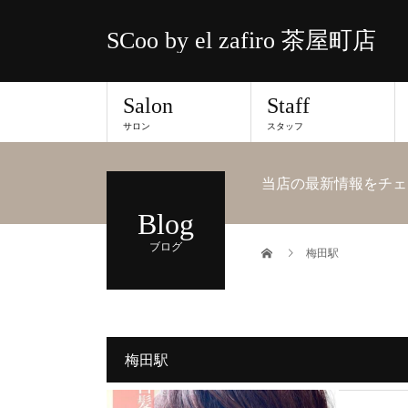
SCoo by el zafiro 茶屋町店
Salon
Staff
サロン
スタッフ
当店の最新情報をチェ
Blog
ブログ
梅田駅
梅田駅