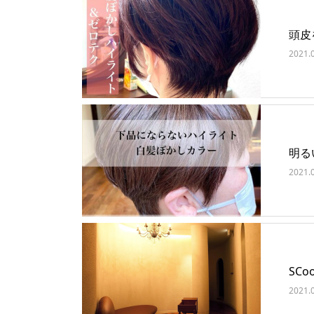
頭皮
2021.
明る
2021.
SCoo
2021.