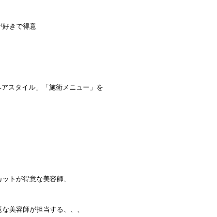
が好きで得意
りたいヘアスタイル」「施術メニュー」を
カットが得意な美容師、
意な美容師が担当する、、、