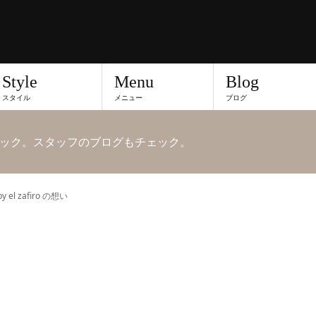
Style
Menu
Blog
スタイル
メニュー
ブログ
ック。スタッフのブログもチェック。
by el zafiro の想い