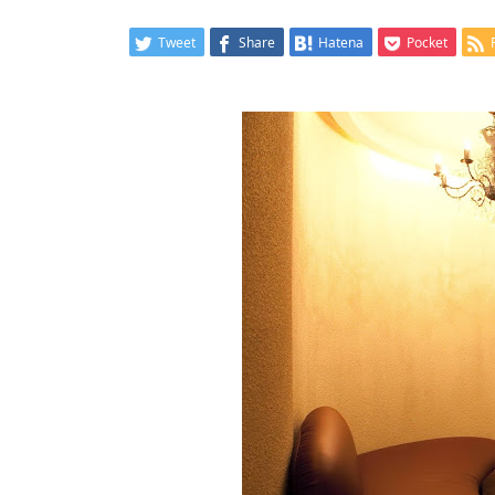
Tweet
Share
Hatena
Pocket